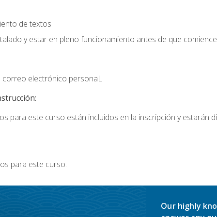
iento de textos
stalado y estar en pleno funcionamiento antes de que comience 
 correo electrónico personaL
nstrucción:
s para este curso están incluidos en la inscripción y estarán di
os para este curso.
Our highly kno