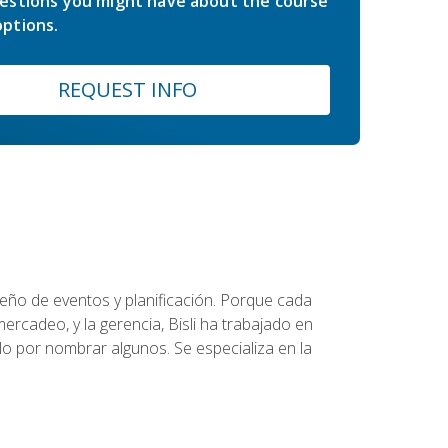
estions you might have about the course
ptions.
REQUEST INFO
diseño de eventos y planificación. Porque cada
ercadeo, y la gerencia, Bisli ha trabajado en
o por nombrar algunos. Se especializa en la