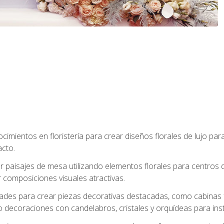
cimientos en floristería para crear diseños florales de lujo par
acto.
paisajes de mesa utilizando elementos florales para centros d
 composiciones visuales atractivas.
dades para crear piezas decorativas destacadas, como cabinas f
 decoraciones con candelabros, cristales y orquídeas para inst