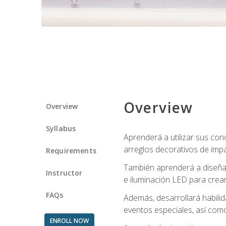
Overview
Overview
Syllabus
Aprenderá a utilizar sus cono
arreglos decorativos de imp
Requirements
También aprenderá a diseñar 
Instructor
e iluminación LED para crear
FAQs
Además, desarrollará habili
eventos especiales, así como
ENROLL NOW