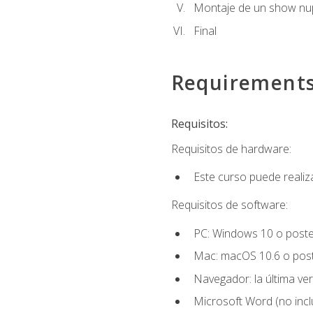
Montaje de un show nup
Final
Requirement
Requisitos:
Requisitos de hardware:
Este curso puede reali
Requisitos de software:
PC: Windows 10 o poster
Mac: macOS 10.6 o post
Navegador: la última ver
Microsoft Word (no incl