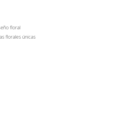
eño floral
as florales únicas