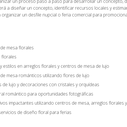
anizar un proceso paso a paso para desarrollar un concepto, def
rá a diseñar un concepto, identificar recursos locales y estima
 organizar un desfile nupcial o feria comercial para promocionar
 de mesa florales
 florales
 y estilos en arreglos florales y centros de mesa de lujo
 de mesa románticos utilizando flores de lujo
s de lujo y decoraciones con cristales y orquídeas
ral romántico para oportunidades fotográficas
vos impactantes utilizando centros de mesa, arreglos florale
rvicios de diseño floral para ferias