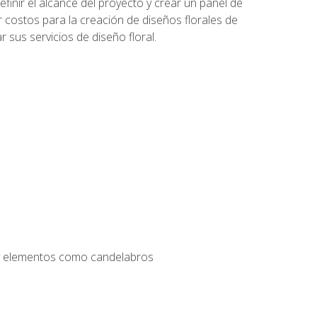
inir el alcance del proyecto y crear un panel de
r costos para la creación de diseños florales de
 sus servicios de diseño floral.
s y elementos como candelabros