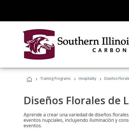
›
›
›
Training Programs
Hospitality
Diseños Floral
Diseños Florales de 
Aprende a crear una variedad de diseños florale
eventos nupciales, incluyendo iluminación y cons
eventos.