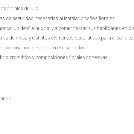
s florales de lujo
 de seguridad necesarias al instalar diseños florales
ntar un desfile nupcial y a comercializar sus habilidades en dis
tros de mesa y distintos elementos decorativos para crear piez
 coordinación de color en el diseño floral
ibrio cromático y composiciones florales cohesivas
ticos
o