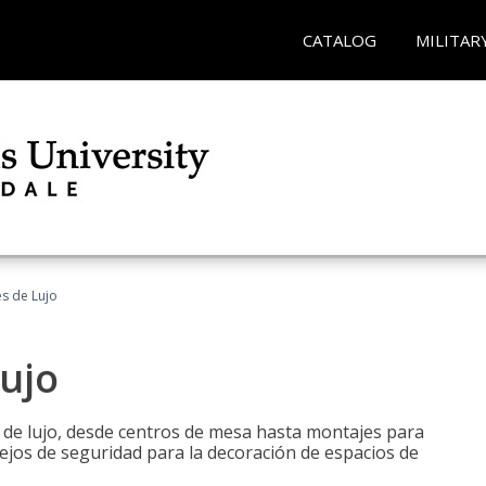
CATALOG
MILITAR
es de Lujo
Lujo
s de lujo, desde centros de mesa hasta montajes para
ejos de seguridad para la decoración de espacios de