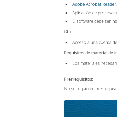
Adobe Acrobat Reader
.
Aplicación de procesam
El software debe ser in
Otro:
Acceso a una cuenta de
Requisitos de material de i
Los materiales necesario
Prerrequisitos:
No se requieren prerrequisit