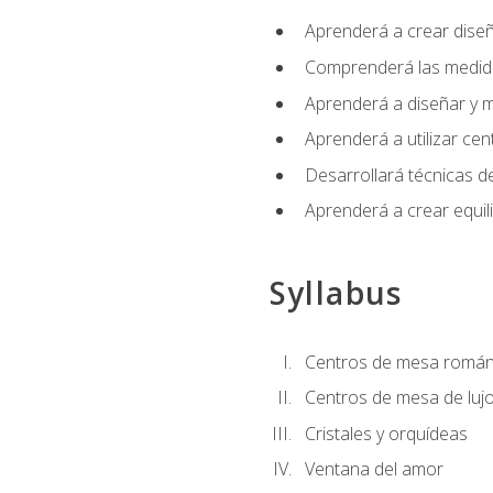
Aprenderá a crear diseño
Comprenderá las medidas
Aprenderá a diseñar y mo
Aprenderá a utilizar cen
Desarrollará técnicas de
Aprenderá a crear equil
Syllabus
Centros de mesa román
Centros de mesa de luj
Cristales y orquídeas
Ventana del amor