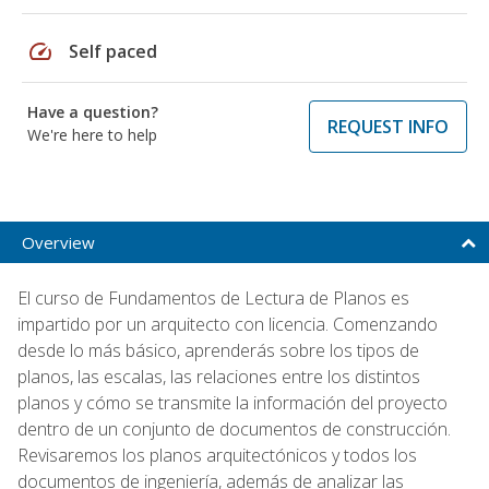
speed
Self paced
Have a question?
REQUEST INFO
We're here to help
Overview
El curso de Fundamentos de Lectura de Planos es
impartido por un arquitecto con licencia. Comenzando
desde lo más básico, aprenderás sobre los tipos de
planos, las escalas, las relaciones entre los distintos
planos y cómo se transmite la información del proyecto
dentro de un conjunto de documentos de construcción.
Revisaremos los planos arquitectónicos y todos los
documentos de ingeniería, además de analizar las