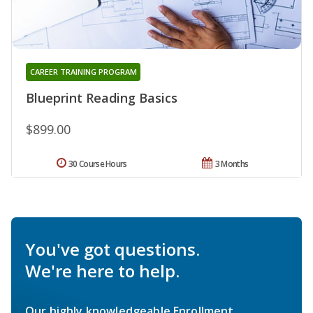
CAREER TRAINING PROGRAM
Blueprint Reading Basics
$899.00
30 Course Hours
3 Months
You've got questions.
We're here to help.
Our highly knowledgeable Enrollment